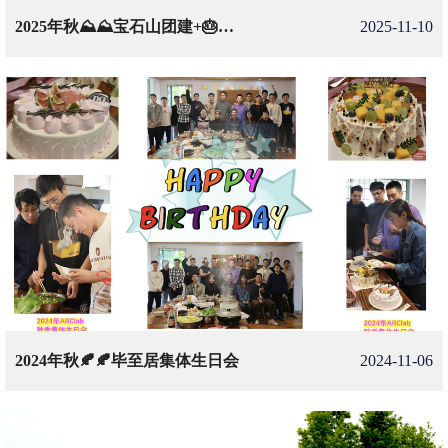
2025年秋⛰️⛰️宝石山团建+🎂🎂集体生日聚餐
2025-11-10
2024年秋🍂🍂毕至居集体生日会
2024-11-06