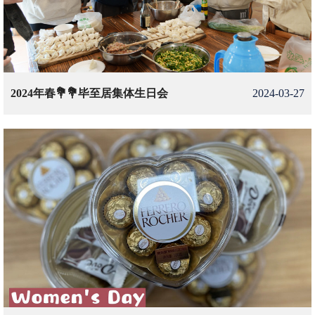
2024年春💐💐毕至居集体生日会
2024-03-27