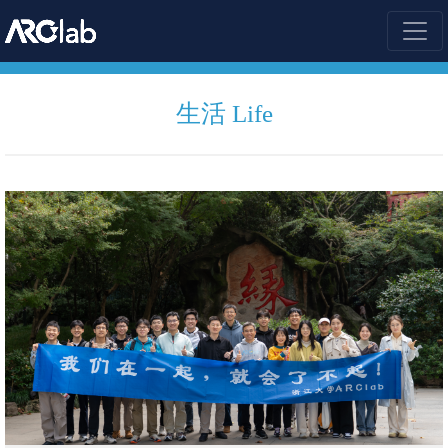

生活 Life