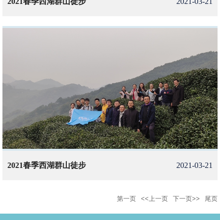
2021春季西湖群山徒步
2021-03-21
2021春季西湖群山徒步
2021-03-21
第一页
<<上一页
下一页>>
尾页